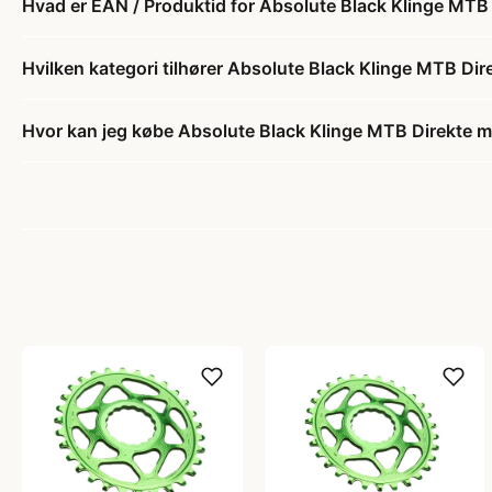
Hvad er EAN / Produktid for Absolute Black Klinge MTB
Hvilken kategori tilhører Absolute Black Klinge MTB Di
Hvor kan jeg købe Absolute Black Klinge MTB Direkte m