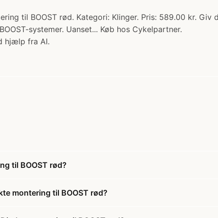
ing til BOOST rød. Kategori: Klinger. Pris: 589.00 kr. Giv
på BOOST-systemer. Uanset... Køb hos Cykelpartner.
 hjælp fra AI.
ng til BOOST rød?
kte montering til BOOST rød?