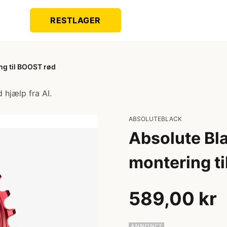
RESTLAGER
ng til BOOST rød
 hjælp fra AI.
ABSOLUTEBLACK
Absolute Bl
montering t
589,00 kr