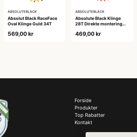
ABSOLUTEBLACK
ABSOLUTEBLACK
Absolut Black RaceFace
Absolute Black Klinge
Oval Klinge Guld 34T
28T Direkte montering
SRAM GXP Rød
569,00 kr
469,00 kr
Forside
Produkter
Top Rabatter
Kontakt