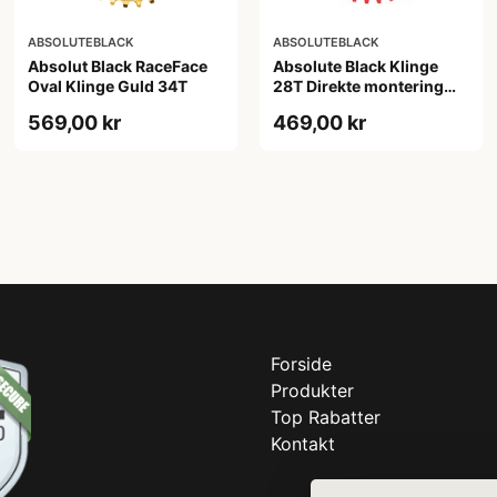
ABSOLUTEBLACK
ABSOLUTEBLACK
Absolut Black RaceFace
Absolute Black Klinge
Oval Klinge Guld 34T
28T Direkte montering
SRAM GXP Rød
569,00 kr
469,00 kr
Forside
Produkter
Top Rabatter
Kontakt