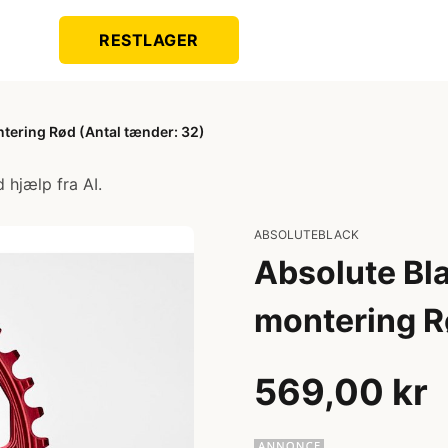
RESTLAGER
ntering Rød (Antal tænder: 32)
 hjælp fra AI.
ABSOLUTEBLACK
Absolute Bla
montering R
569,00 kr