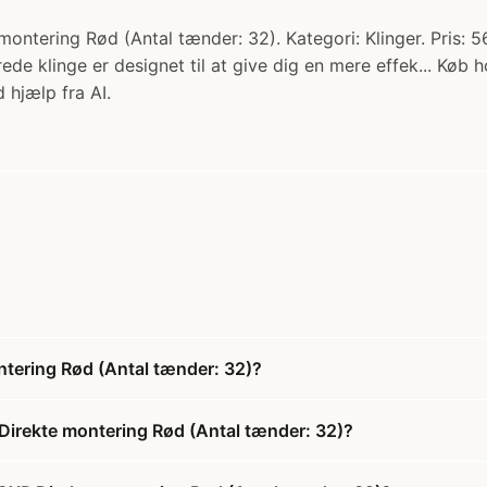
ontering Rød (Antal tænder: 32). Kategori: Klinger. Pris: 
e klinge er designet til at give dig en mere effek... Køb 
 hjælp fra AI.
ntering Rød (Antal tænder: 32)?
 Direkte montering Rød (Antal tænder: 32)?