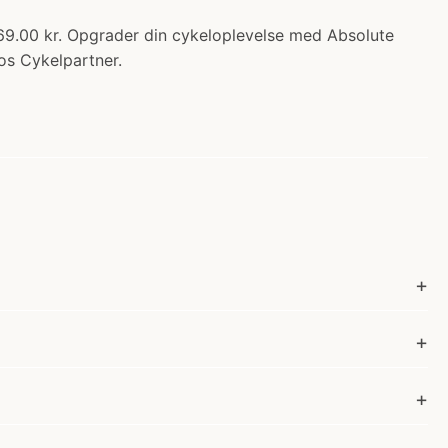
569.00 kr. Opgrader din cykeloplevelse med Absolute
hos Cykelpartner.