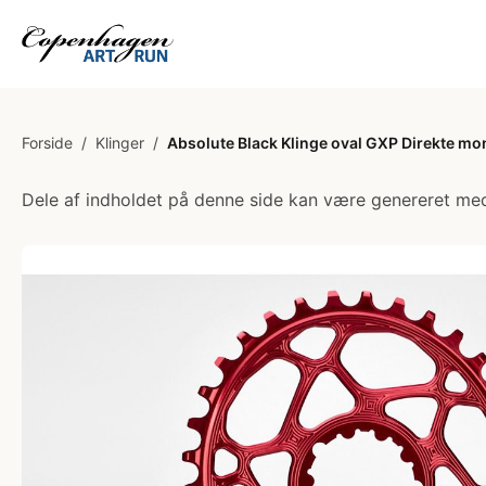
Forside
/
Klinger
/
Absolute Black Klinge oval GXP Direkte mo
Dele af indholdet på denne side kan være genereret med