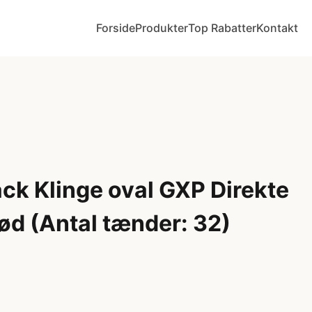
Forside
Produkter
Top Rabatter
Kontakt
ck Klinge oval GXP Direkte
ød (Antal tænder: 32)