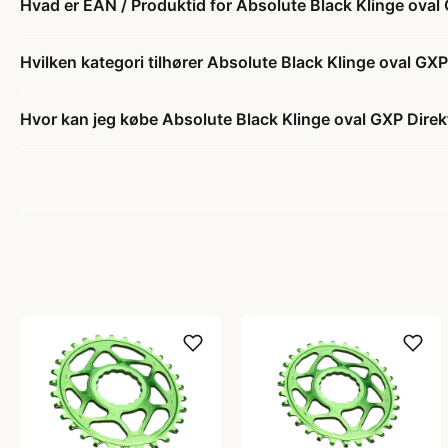
Hvad er EAN / Produktid for Absolute Black Klinge oval
Hvilken kategori tilhører Absolute Black Klinge oval GX
Hvor kan jeg købe Absolute Black Klinge oval GXP Dire