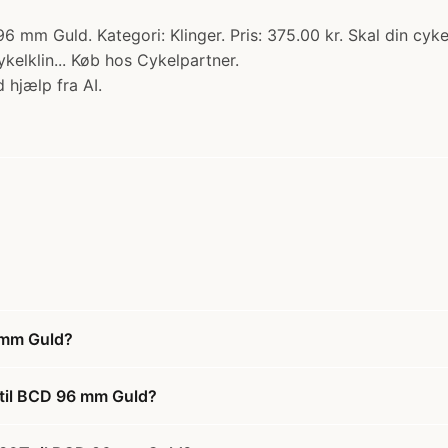
 mm Guld. Kategori: Klinger. Pris: 375.00 kr. Skal din cyk
elklin... Køb hos Cykelpartner.
 hjælp fra AI.
6 mm Guld?
 til BCD 96 mm Guld?