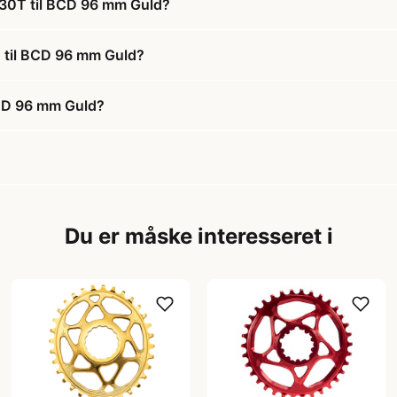
e 30T til BCD 96 mm Guld?
T til BCD 96 mm Guld?
BCD 96 mm Guld?
Du er måske interesseret i