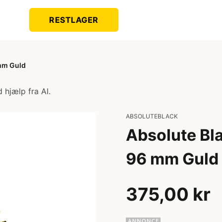
RESTLAGER
 mm Guld
 hjælp fra AI.
ABSOLUTEBLACK
Absolute Bla
96 mm Guld
375,00 kr