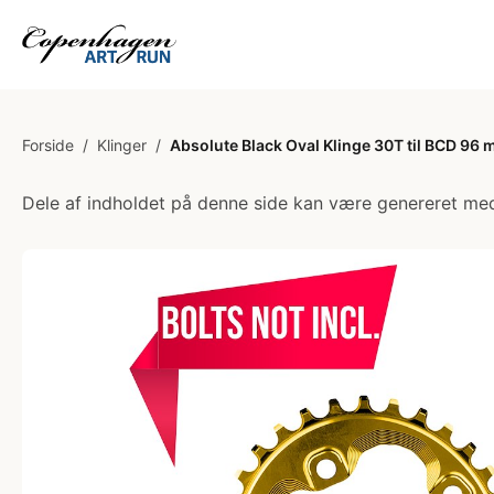
Forside
/
Klinger
/
Absolute Black Oval Klinge 30T til BCD 96
Dele af indholdet på denne side kan være genereret med