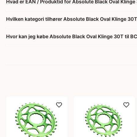
Hvad er EAN / Produktid for Absolute Black Oval Kling
Hvilken kategori tilhører Absolute Black Oval Klinge 30
Hvor kan jeg købe Absolute Black Oval Klinge 30T til 