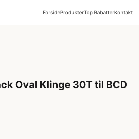
Forside
Produkter
Top Rabatter
Kontakt
ck Oval Klinge 30T til BCD