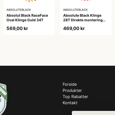
ABSOLUTEBLACK
ABSOLUTEBLACK
Absolut Black RaceFace
Absolute Black Klinge
Oval Klinge Guld 34T
28T Direkte montering
SRAM GXP Rød
569,00 kr
469,00 kr
Forside
Produkter
Top Rabatter
Kontakt