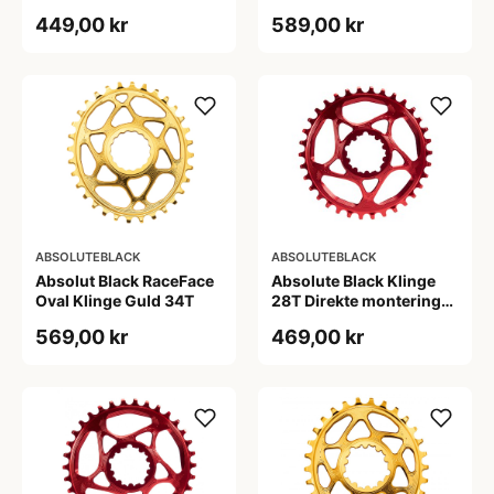
449,00 kr
589,00 kr
ABSOLUTEBLACK
ABSOLUTEBLACK
Absolut Black RaceFace
Absolute Black Klinge
Oval Klinge Guld 34T
28T Direkte montering
SRAM GXP Rød
569,00 kr
469,00 kr