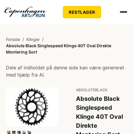
RESTLAGER
Forside
/
Klinger
/
Absolute Black Singlespeed Klinge 40T Oval Direkte
Montering Sort
Dele af indholdet på denne side kan være genereret
med hjælp fra AI.
ABSOLUTEBLACK
Absolute Black
Singlespeed
Klinge 40T Oval
Direkte