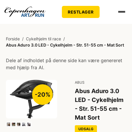
RESTLAGER
Forside
/
Cykelhjelm til race
/
Abus Aduro 3.0 LED - Cykelhjelm - Str. 51-55 cm - Mat Sort
Dele af indholdet på denne side kan være genereret
med hjælp fra AI.
ABUS
Abus Aduro 3.0
-20%
LED - Cykelhjelm
- Str. 51-55 cm -
Mat Sort
UDSALG