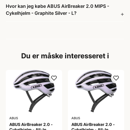
Hvor kan jeg købe ABUS AirBreaker 2.0 MIPS -
Cykelhjelm - Graphite Silver - L?
Du er måske interesseret i
ABUS
ABUS
ABUS AirBreaker 2.0 -
ABUS AirBreaker 2.0 -
Cykelhjelm - All-In
Cykelhjelm - All-In