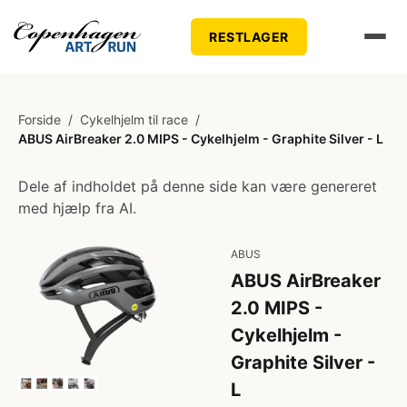
RESTLAGER
Forside
/
Cykelhjelm til race
/
ABUS AirBreaker 2.0 MIPS - Cykelhjelm - Graphite Silver - L
Dele af indholdet på denne side kan være genereret
med hjælp fra AI.
ABUS
ABUS AirBreaker
2.0 MIPS -
Cykelhjelm -
Graphite Silver -
L