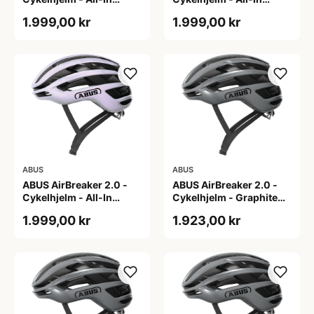
Purple - L
Purple - M
1.999,00 kr
1.999,00 kr
ABUS
ABUS
ABUS AirBreaker 2.0 -
ABUS AirBreaker 2.0 -
Cykelhjelm - All-In
Cykelhjelm - Graphite
Purple - S
Silver - L
1.999,00 kr
1.923,00 kr