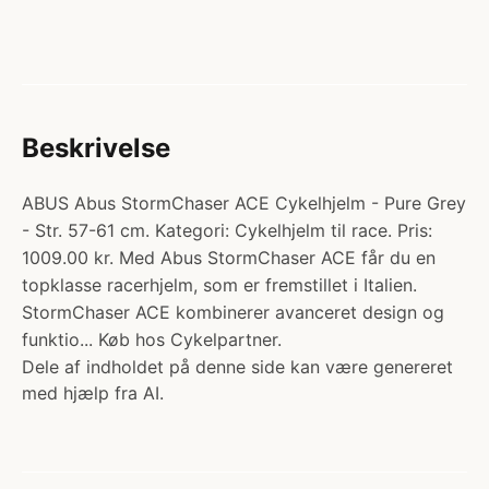
Beskrivelse
ABUS Abus StormChaser ACE Cykelhjelm - Pure Grey
- Str. 57-61 cm. Kategori: Cykelhjelm til race. Pris:
1009.00 kr. Med Abus StormChaser ACE får du en
topklasse racerhjelm, som er fremstillet i Italien.
StormChaser ACE kombinerer avanceret design og
funktio... Køb hos Cykelpartner.
Dele af indholdet på denne side kan være genereret
med hjælp fra AI.