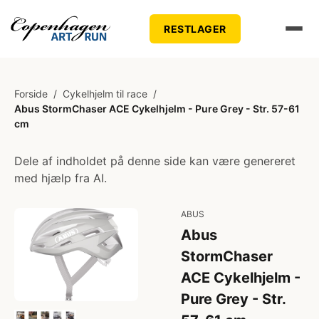
RESTLAGER
Forside
/
Cykelhjelm til race
/
Abus StormChaser ACE Cykelhjelm - Pure Grey - Str. 57-61
cm
Dele af indholdet på denne side kan være genereret
med hjælp fra AI.
ABUS
Abus
StormChaser
ACE Cykelhjelm -
Pure Grey - Str.