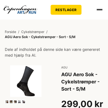
RESTLAGER
Forside
/
Cykelstrømper
/
AGU Aero Sok - Cykelstrømper - Sort - S/M
Dele af indholdet på denne side kan være genereret
med hjælp fra AI.
AGU
AGU Aero Sok -
Cykelstrømper -
Sort - S/M
299,00 kr