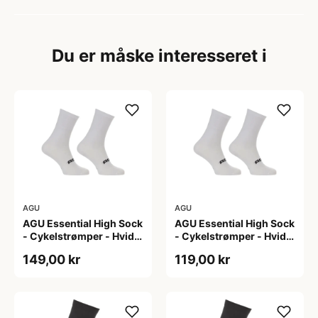
Du er måske interesseret i
AGU
AGU
AGU Essential High Sock
AGU Essential High Sock
- Cykelstrømper - Hvid -
- Cykelstrømper - Hvid -
2-Pak - L/XL
2-Pak - S/M
149,00 kr
119,00 kr