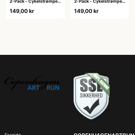
2-Pack - Cykelstrømper
2-Pack - Cykelstrømper
- Hvid - L/XL
- Hvid - S/M
149,00 kr
149,00 kr
Forside