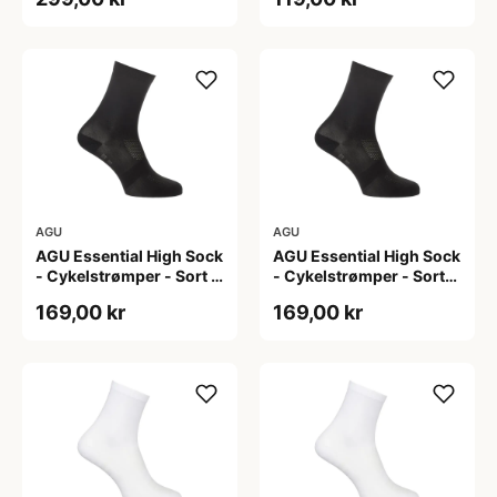
AGU
AGU
AGU Essential High Sock
AGU Essential High Sock
- Cykelstrømper - Sort -
- Cykelstrømper - Sort-
2-Pak - L/XL
2-Pak - S/M
169,00 kr
169,00 kr