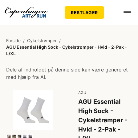
RESTLAGER
Forside
/
Cykelstrømper
/
AGU Essential High Sock - Cykelstrømper - Hvid - 2-Pak -
L/XL
Dele af indholdet på denne side kan være genereret
med hjælp fra AI.
AGU
AGU Essential
High Sock -
Cykelstrømper -
Hvid - 2-Pak -