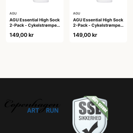
AGU
AGU
AGU Essential High Sock
AGU Essential High Sock
2-Pack - Cykelstrømper
2-Pack - Cykelstrømper
- Hvid - L/XL
- Hvid - S/M
149,00 kr
149,00 kr