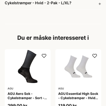
Cykelstrømper - Hvid - 2-Pak - L/XL?
Du er måske interesseret i
AGU
AGU
AGU Aero Sok -
AGU Essential High Sock
Cykelstrømper - Sort -
- Cykelstrømper - Hvid -
S/M
2-Pak - S/M
299,00 kr
119,00 kr