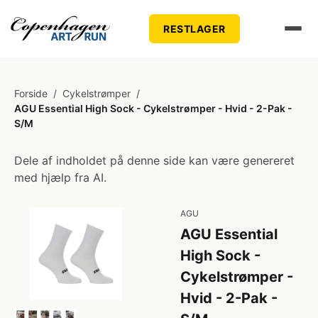
RESTLAGER
Forside
/
Cykelstrømper
/
AGU Essential High Sock - Cykelstrømper - Hvid - 2-Pak -
S/M
Dele af indholdet på denne side kan være genereret
med hjælp fra AI.
AGU
AGU Essential
High Sock -
Cykelstrømper -
Hvid - 2-Pak -