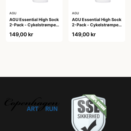
AGU
AGU
AGU Essential High Sock
AGU Essential High Sock
2-Pack - Cykelstrømper
2-Pack - Cykelstrømper
- Hvid - L/XL
- Hvid - S/M
149,00 kr
149,00 kr