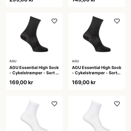
AGU
AGU
AGU Essential High Sock
AGU Essential High Sock
- Cykelstrømper - Sort -
- Cykelstrømper - Sort-
2-Pak - L/XL
2-Pak - S/M
169,00 kr
169,00 kr