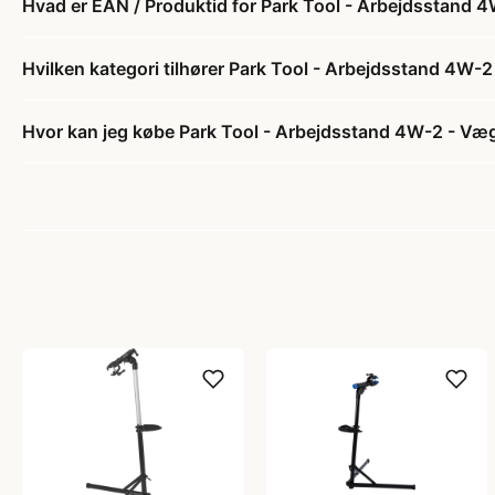
Hvad er EAN / Produktid for Park Tool - Arbejdsstand
Hvilken kategori tilhører Park Tool - Arbejdsstand 4W
Hvor kan jeg købe Park Tool - Arbejdsstand 4W-2 - V