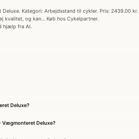
luxe. Kategori: Arbejdsstand til cykler. Pris: 2439.00 kr. 
j kvalitet, og kan... Køb hos Cykelpartner.
 hjælp fra AI.
eret Deluxe?
 - Vægmonteret Deluxe?