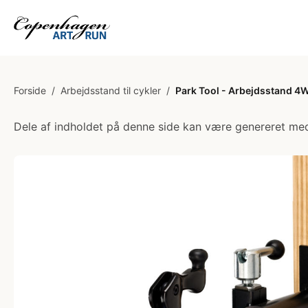
Forside
/
Arbejdsstand til cykler
/
Park Tool - Arbejdsstand 4
Dele af indholdet på denne side kan være genereret med