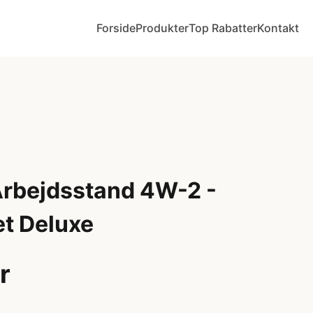
Forside
Produkter
Top Rabatter
Kontakt
 Arbejdsstand 4W-2 -
t Deluxe
r