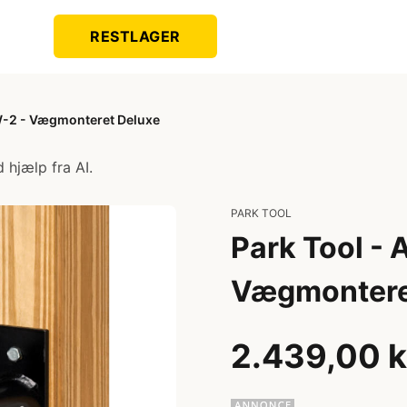
RESTLAGER
W-2 - Vægmonteret Deluxe
 hjælp fra AI.
PARK TOOL
Park Tool -
Vægmontere
2.439,00 k