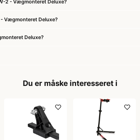
 4W-2 - Vægmonteret Deluxe?
-2 - Vægmonteret Deluxe?
ægmonteret Deluxe?
Du er måske interesseret i