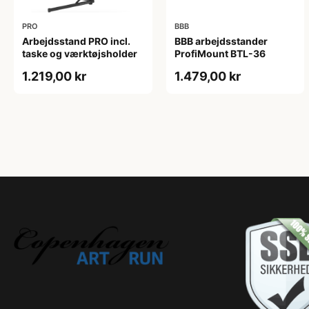
PRO
BBB
Arbejdsstand PRO incl.
BBB arbejdsstander
taske og værktøjsholder
ProfiMount BTL-36
1.219,00 kr
1.479,00 kr