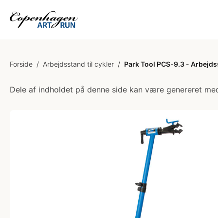
Forside
/
Arbejdsstand til cykler
/
Park Tool PCS-9.3 - Arbejd
Dele af indholdet på denne side kan være genereret med