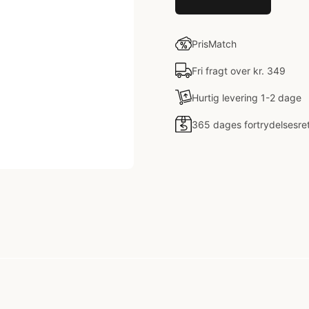
PrisMatch
Fri fragt over kr. 349
Hurtig levering 1-2 dage
365 dages fortrydelsesre