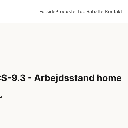
Forside
Produkter
Top Rabatter
Kontakt
CS-9.3 - Arbejdsstand home
r