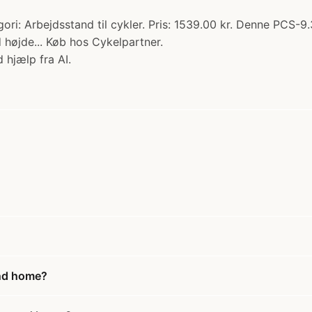
i: Arbejdsstand til cykler. Pris: 1539.00 kr. Denne PCS-9.3
d højde... Køb hos Cykelpartner.
 hjælp fra AI.
and home?