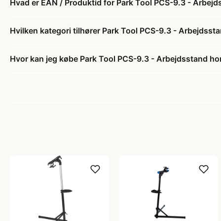
Hvad er EAN / Produktid for Park Tool PCS-9.3 - Arbej
Hvilken kategori tilhører Park Tool PCS-9.3 - Arbejdss
Hvor kan jeg købe Park Tool PCS-9.3 - Arbejdsstand h