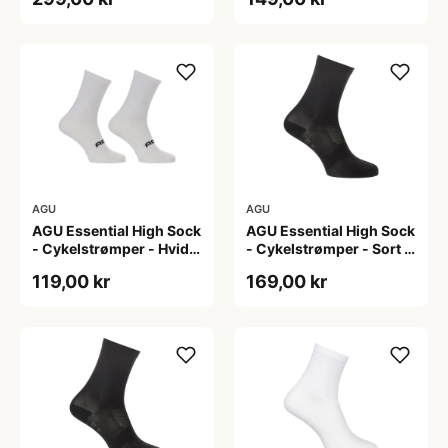
AGU
AGU
AGU Essential High Sock
AGU Essential High Sock
- Cykelstrømper - Hvid -
- Cykelstrømper - Sort -
2-Pak - S/M
2-Pak - L/XL
119,00 kr
169,00 kr