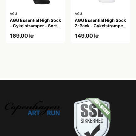
AGU
AGU
AGU Essential High Sock
AGU Essential High Sock
- Cykelstrømper - Sort-
2-Pack - Cykelstrømper
2-Pak - S/M
- Hvid - L/XL
169,00 kr
149,00 kr