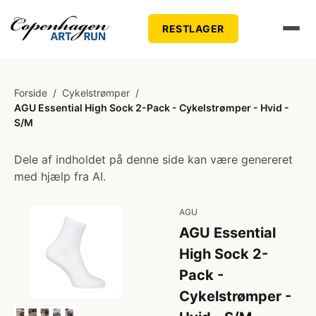
RESTLAGER
Forside
/
Cykelstrømper
/
AGU Essential High Sock 2-Pack - Cykelstrømper - Hvid -
S/M
Dele af indholdet på denne side kan være genereret
med hjælp fra AI.
AGU
AGU Essential
High Sock 2-
Pack -
Cykelstrømper -