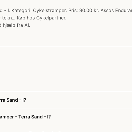
 I. Kategori: Cykelstrømper. Pris: 90.00 kr. Assos Enduran
 tekn... Køb hos Cykelpartner.
 hjælp fra AI.
ra Sand - I?
mper - Terra Sand - I?