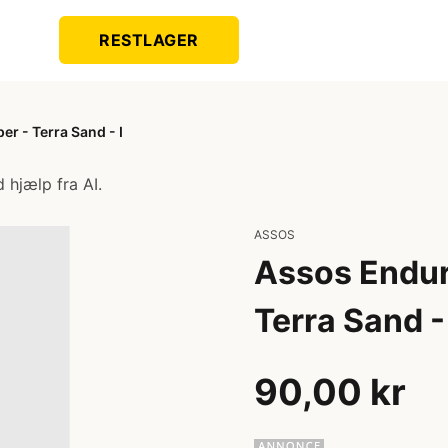
RESTLAGER
r - Terra Sand - I
 hjælp fra AI.
ASSOS
Assos Endur
Terra Sand - 
90,00 kr