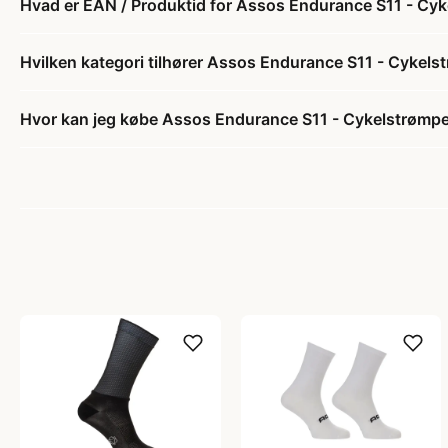
Hvad er EAN / Produktid for Assos Endurance S11 - Cyke
Hvilken kategori tilhører Assos Endurance S11 - Cykelst
Hvor kan jeg købe Assos Endurance S11 - Cykelstrømper 