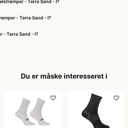
lstrømper - Terra Sand - I?
rømper - Terra Sand - I?
- Terra Sand - I?
Du er måske interesseret i