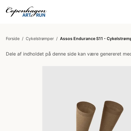
Forside
/
Cykelstrømper
/
Assos Endurance S11 - Cykelstrømpe
Dele af indholdet på denne side kan være genereret med