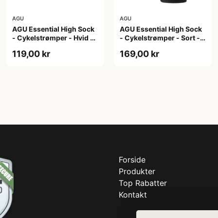
AGU
AGU
AGU Essential High Sock
AGU Essential High Sock
- Cykelstrømper - Hvid -
- Cykelstrømper - Sort -
2-Pak - S/M
2-Pak - L/XL
119,00 kr
169,00 kr
Forside
Produkter
Top Rabatter
Kontakt