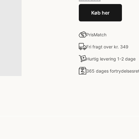
Køb her
PrisMatch
Fri fragt over kr. 349
Hurtig levering 1-2 dage
365 dages fortrydelsesre