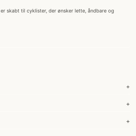
r skabt til cyklister, der ønsker lette, åndbare og