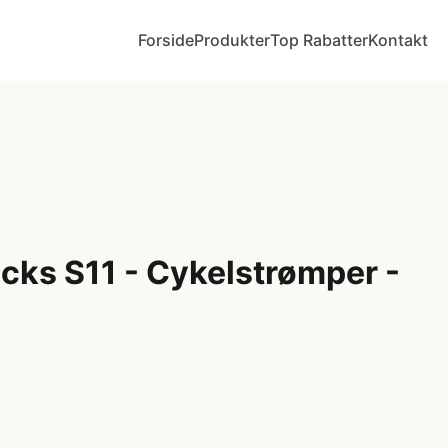
Forside
Produkter
Top Rabatter
Kontakt
cks S11 - Cykelstrømper -