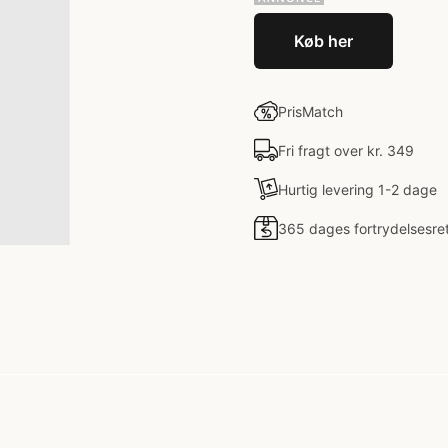
Køb her
PrisMatch
Fri fragt over kr. 349
Hurtig levering 1-2 dage
365 dages fortrydelsesre