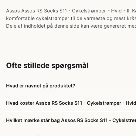
Assos Assos RS Socks S11 - Cykelstrømper - Hvid - II. Kat
komfortable cykelstrømper til de varmeste og mest kr&a
Dele af indholdet på denne side kan være genereret med
Ofte stillede spørgsmål
Hvad er navnet på produktet?
Hvad koster Assos RS Socks S11 - Cykelstrømper - Hvid 
Hvilket mærke står bag Assos RS Socks S11 - Cykelstrøm