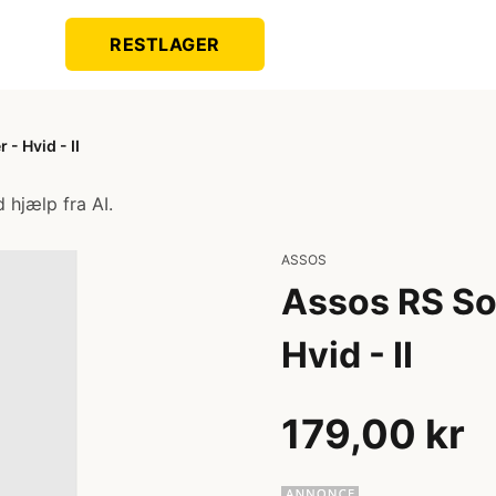
RESTLAGER
- Hvid - II
 hjælp fra AI.
ASSOS
Assos RS So
Hvid - II
179,00 kr