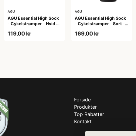
AGU
AGU
AGU Essential High Sock
AGU Essential High Sock
- Cykelstrømper - Hvid -
- Cykelstrømper - Sort -
2-Pak - S/M
2-Pak - L/XL
119,00 kr
169,00 kr
Forside
Produkter
Top Rabatter
Kontakt