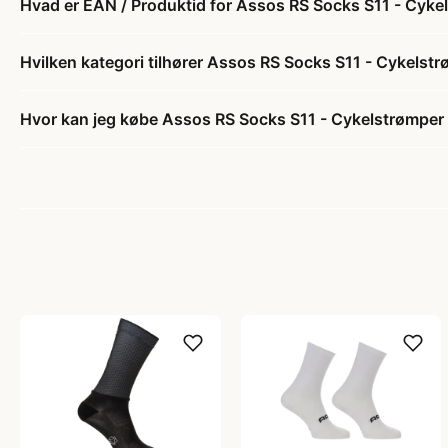
Hvad er EAN / Produktid for Assos RS Socks S11 - Cykels
Hvilken kategori tilhører Assos RS Socks S11 - Cykelstrø
Hvor kan jeg købe Assos RS Socks S11 - Cykelstrømper -