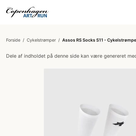
Forside
/
Cykelstrømper
/
Assos RS Socks S11 - Cykelstrømper 
Dele af indholdet på denne side kan være genereret med