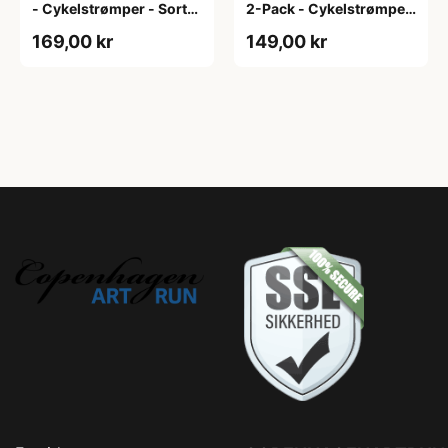
- Cykelstrømper - Sort-
2-Pack - Cykelstrømper
2-Pak - S/M
- Hvid - L/XL
169,00 kr
149,00 kr