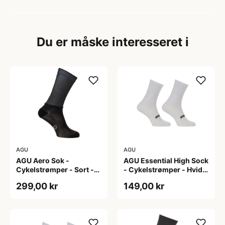
Du er måske interesseret i
AGU
AGU
AGU Aero Sok -
AGU Essential High Sock
Cykelstrømper - Sort -
- Cykelstrømper - Hvid -
S/M
2-Pak - L/XL
299,00 kr
149,00 kr