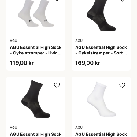
AGU
AGU
AGU Essential High Sock
AGU Essential High Sock
- Cykelstrømper - Hvid -
- Cykelstrømper - Sort -
2-Pak - S/M
2-Pak - L/XL
119,00 kr
169,00 kr
AGU
AGU
AGU Essential High Sock
AGU Essential High Sock