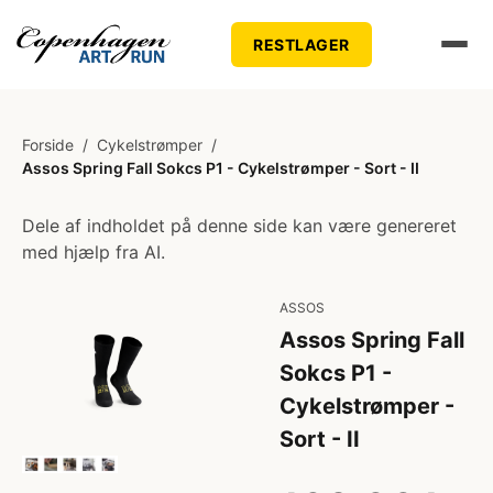
RESTLAGER
Forside
/
Cykelstrømper
/
Assos Spring Fall Sokcs P1 - Cykelstrømper - Sort - II
Dele af indholdet på denne side kan være genereret
med hjælp fra AI.
ASSOS
Assos Spring Fall
Sokcs P1 -
Cykelstrømper -
Sort - II